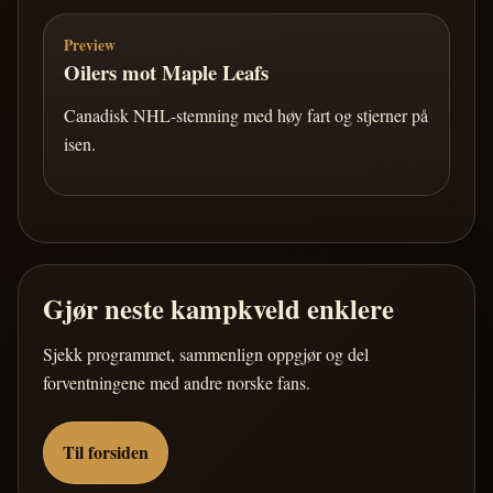
Preview
Oilers mot Maple Leafs
Canadisk NHL-stemning med høy fart og stjerner på
isen.
Gjør neste kampkveld enklere
Sjekk programmet, sammenlign oppgjør og del
forventningene med andre norske fans.
Til forsiden