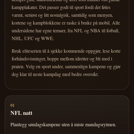
kampplakater. Det passer godt til sport fordi det føles
varmt, seriøst og litt nostalgisk, samtidig som menyen,
kortene og kampblokkene er raske å bruke på mobil. Alle
undersidene har egne temaer, fra NFL og NBA til fotball,
NHL, UFC og WWE.
Bruk eliteserien til å sjekke kommende oppgjør, lese korte
forhåndsvisninger, hoppe mellom idretter og bli med i
praten. Velg en sport under, sammenlign kampene og gjør
deg klar til neste kampdag med bedre oversikt.
01
NFL natt
Planlegg søndagskampene uten å miste mandagsrytmen.