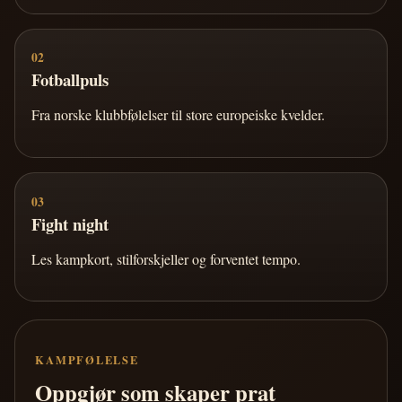
02
Fotballpuls
Fra norske klubbfølelser til store europeiske kvelder.
03
Fight night
Les kampkort, stilforskjeller og forventet tempo.
KAMPFØLELSE
Oppgjør som skaper prat