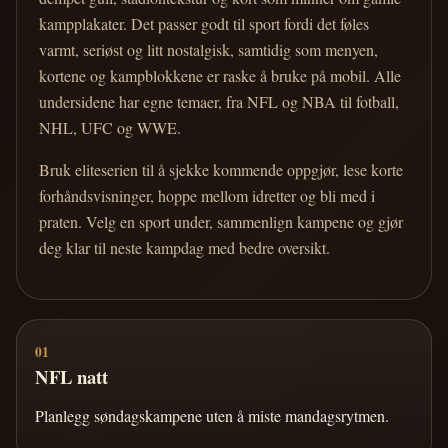
kampplakater. Det passer godt til sport fordi det føles
varmt, seriøst og litt nostalgisk, samtidig som menyen,
kortene og kampblokkene er raske å bruke på mobil. Alle
undersidene har egne temaer, fra NFL og NBA til fotball,
NHL, UFC og WWE.
Bruk eliteserien til å sjekke kommende oppgjør, lese korte
forhåndsvisninger, hoppe mellom idretter og bli med i
praten. Velg en sport under, sammenlign kampene og gjør
deg klar til neste kampdag med bedre oversikt.
01
NFL natt
Planlegg søndagskampene uten å miste mandagsrytmen.