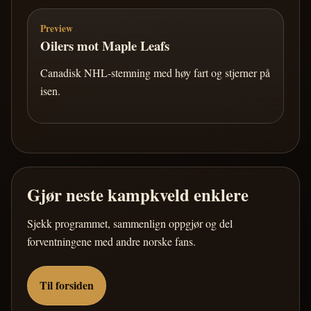
Preview
Oilers mot Maple Leafs
Canadisk NHL-stemning med høy fart og stjerner på
isen.
Gjør neste kampkveld enklere
Sjekk programmet, sammenlign oppgjør og del
forventningene med andre norske fans.
Til forsiden