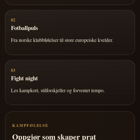
02
Fotballpuls
Fra norske klubbfølelser til store europeiske kvelder.
03
Fight night
Les kampkort, stilforskjeller og forventet tempo.
KAMPFØLELSE
Oppgjør som skaper prat