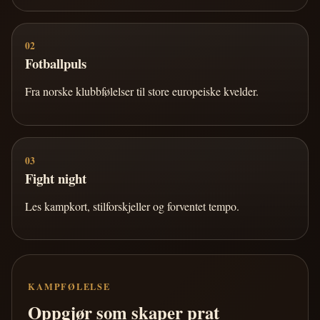
02
Fotballpuls
Fra norske klubbfølelser til store europeiske kvelder.
03
Fight night
Les kampkort, stilforskjeller og forventet tempo.
KAMPFØLELSE
Oppgjør som skaper prat