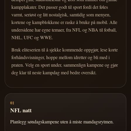
kampplakater. Det passer godt til sport fordi det føles
varmt, seriøst og litt nostalgisk, samtidig som menyen,
kortene og kampblokkene er raske å bruke på mobil. Alle
undersidene har egne temaer, fra NFL og NBA til fotball,
NHL, UFC og WWE.
Bruk eliteserien til å sjekke kommende oppgjør, lese korte
forhåndsvisninger, hoppe mellom idretter og bli med i
praten. Velg en sport under, sammenlign kampene og gjør
deg klar til neste kampdag med bedre oversikt.
01
NFL natt
Planlegg søndagskampene uten å miste mandagsrytmen.