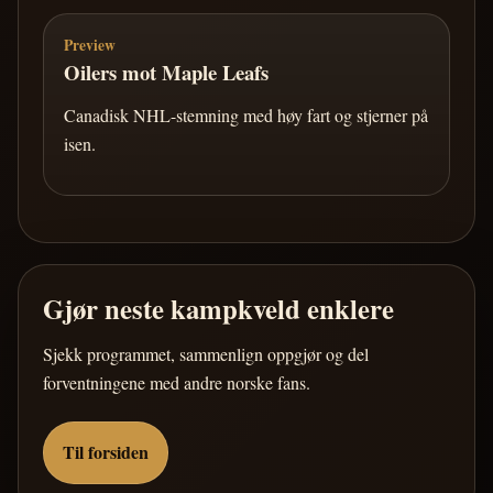
Preview
Oilers mot Maple Leafs
Canadisk NHL-stemning med høy fart og stjerner på
isen.
Gjør neste kampkveld enklere
Sjekk programmet, sammenlign oppgjør og del
forventningene med andre norske fans.
Til forsiden