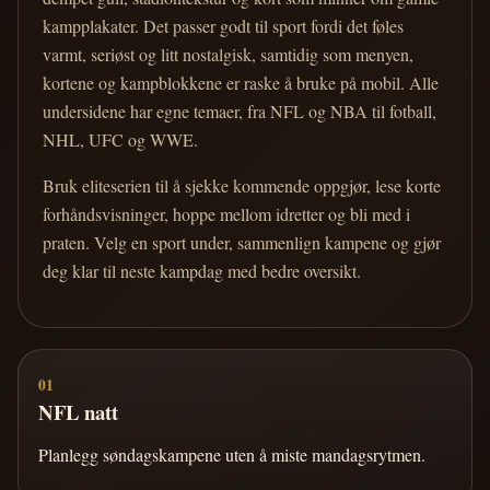
kampplakater. Det passer godt til sport fordi det føles
varmt, seriøst og litt nostalgisk, samtidig som menyen,
kortene og kampblokkene er raske å bruke på mobil. Alle
undersidene har egne temaer, fra NFL og NBA til fotball,
NHL, UFC og WWE.
Bruk eliteserien til å sjekke kommende oppgjør, lese korte
forhåndsvisninger, hoppe mellom idretter og bli med i
praten. Velg en sport under, sammenlign kampene og gjør
deg klar til neste kampdag med bedre oversikt.
01
NFL natt
Planlegg søndagskampene uten å miste mandagsrytmen.