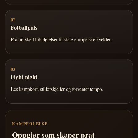
02
Fotballpuls
Fra norske klubbfølelser til store europeiske kvelder.
03
Fight night
Les kampkort, stilforskjeller og forventet tempo.
KAMPFØLELSE
Oppgjør som skaper prat