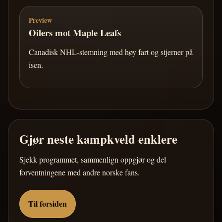
Preview
Oilers mot Maple Leafs
Canadisk NHL-stemning med høy fart og stjerner på
isen.
Gjør neste kampkveld enklere
Sjekk programmet, sammenlign oppgjør og del
forventningene med andre norske fans.
Til forsiden