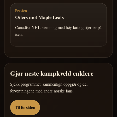
Preview
Oilers mot Maple Leafs
Canadisk NHL-stemning med høy fart og stjerner på
isen.
Gjør neste kampkveld enklere
Sjekk programmet, sammenlign oppgjør og del
forventningene med andre norske fans.
Til forsiden