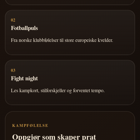
02
Fotballpuls
Fra norske klubbfølelser til store europeiske kvelder.
03
Fight night
Les kampkort, stilforskjeller og forventet tempo.
KAMPFØLELSE
Oppgjør som skaper prat