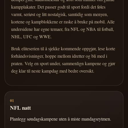
kampplakater. Det passer godt til sport fordi det føles
varmt, seriøst og litt nostalgisk, samtidig som menyen,
kortene og kampblokkene er raske å bruke på mobil. Alle
undersidene har egne temaer, fra NFL og NBA til fotball,
NHL, UFC og WWE.
Bruk eliteserien til å sjekke kommende oppgjør, lese korte
forhåndsvisninger, hoppe mellom idretter og bli med i
praten. Velg en sport under, sammenlign kampene og gjør
deg klar til neste kampdag med bedre oversikt.
01
NFL natt
Planlegg søndagskampene uten å miste mandagsrytmen.