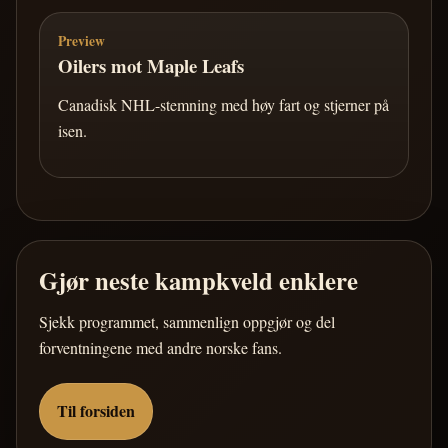
Preview
Oilers mot Maple Leafs
Canadisk NHL-stemning med høy fart og stjerner på
isen.
Gjør neste kampkveld enklere
Sjekk programmet, sammenlign oppgjør og del
forventningene med andre norske fans.
Til forsiden