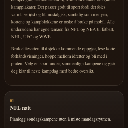
kampplakater. Det passer godt til sport fordi det føles
varmt, seriøst og litt nostalgisk, samtidig som menyen,
kortene og kampblokkene er raske å bruke på mobil. Alle
undersidene har egne temaer, fra NFL og NBA til fotball,
NHL, UFC og WWE.
Bruk eliteserien til å sjekke kommende oppgjør, lese korte
forhåndsvisninger, hoppe mellom idretter og bli med i
praten. Velg en sport under, sammenlign kampene og gjør
deg klar til neste kampdag med bedre oversikt.
01
NFL natt
Planlegg søndagskampene uten å miste mandagsrytmen.