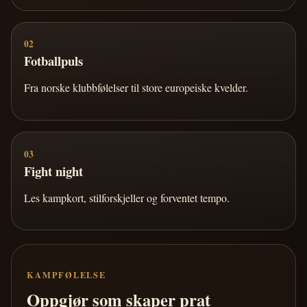
02
Fotballpuls
Fra norske klubbfølelser til store europeiske kvelder.
03
Fight night
Les kampkort, stilforskjeller og forventet tempo.
KAMPFØLELSE
Oppgjør som skaper prat