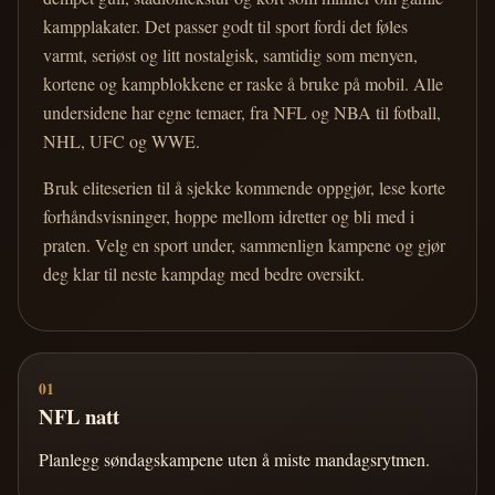
kampplakater. Det passer godt til sport fordi det føles
varmt, seriøst og litt nostalgisk, samtidig som menyen,
kortene og kampblokkene er raske å bruke på mobil. Alle
undersidene har egne temaer, fra NFL og NBA til fotball,
NHL, UFC og WWE.
Bruk eliteserien til å sjekke kommende oppgjør, lese korte
forhåndsvisninger, hoppe mellom idretter og bli med i
praten. Velg en sport under, sammenlign kampene og gjør
deg klar til neste kampdag med bedre oversikt.
01
NFL natt
Planlegg søndagskampene uten å miste mandagsrytmen.