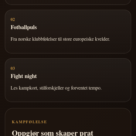
02
Fotballpuls
Fra norske klubbfølelser til store europeiske kvelder.
03
Fight night
Les kampkort, stilforskjeller og forventet tempo.
KAMPFØLELSE
Oppgjør som skaper prat