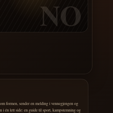
NO
er om formen, sender en melding i vennegjengen og
 i én lett side: en guide til sport, kampstemning og