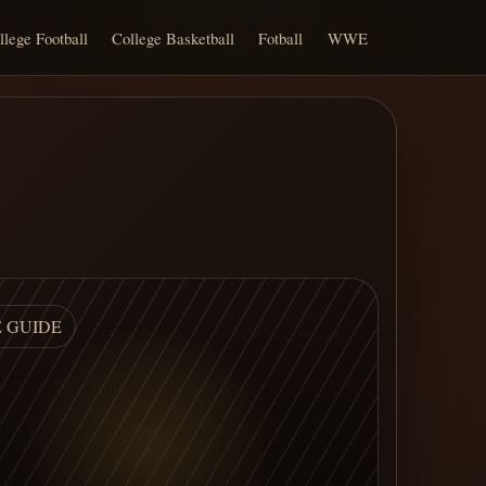
llege Football
College Basketball
Fotball
WWE
E GUIDE