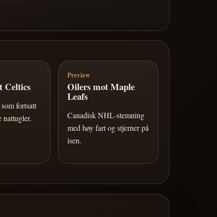
Preview
 Celtics
Oilers mot Maple
Leafs
som fortsatt
Canadisk NHL-stemning
 nattugler.
med høy fart og stjerner på
isen.