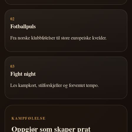
02
Fotballpuls
Fra norske klubbfølelser til store europeiske kvelder.
03
Fight night
Les kampkort, stilforskjeller og forventet tempo.
KAMPFØLELSE
Oppgjør som skaper prat