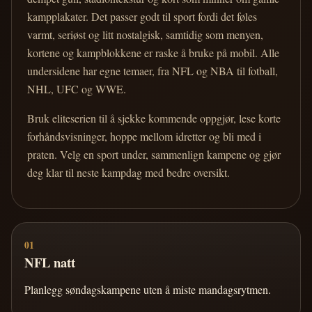
kampplakater. Det passer godt til sport fordi det føles
varmt, seriøst og litt nostalgisk, samtidig som menyen,
kortene og kampblokkene er raske å bruke på mobil. Alle
undersidene har egne temaer, fra NFL og NBA til fotball,
NHL, UFC og WWE.
Bruk eliteserien til å sjekke kommende oppgjør, lese korte
forhåndsvisninger, hoppe mellom idretter og bli med i
praten. Velg en sport under, sammenlign kampene og gjør
deg klar til neste kampdag med bedre oversikt.
01
NFL natt
Planlegg søndagskampene uten å miste mandagsrytmen.