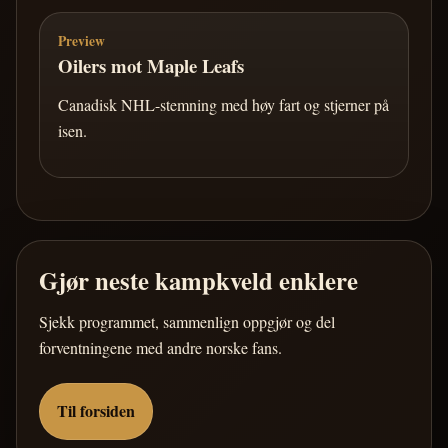
Preview
Oilers mot Maple Leafs
Canadisk NHL-stemning med høy fart og stjerner på
isen.
Gjør neste kampkveld enklere
Sjekk programmet, sammenlign oppgjør og del
forventningene med andre norske fans.
Til forsiden