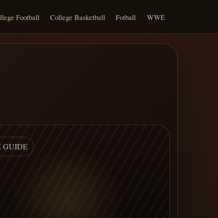
llege Football
College Basketball
Fotball
WWE
E GUIDE