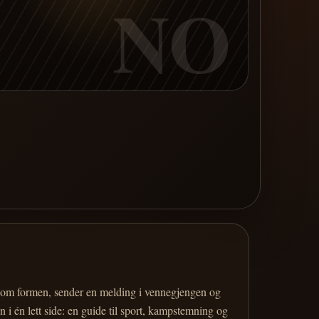
NO
er om formen, sender en melding i vennegjengen og
 i én lett side: en guide til sport, kampstemning og