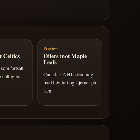
Preview
 Celtics
Oilers mot Maple
Leafs
som fortsatt
Canadisk NHL-stemning
 nattugler.
med høy fart og stjerner på
isen.