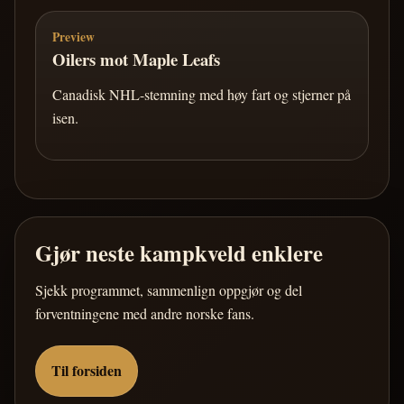
Preview
Oilers mot Maple Leafs
Canadisk NHL-stemning med høy fart og stjerner på
isen.
Gjør neste kampkveld enklere
Sjekk programmet, sammenlign oppgjør og del
forventningene med andre norske fans.
Til forsiden