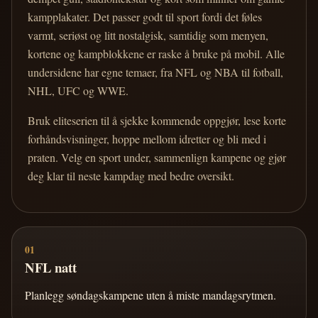
kampplakater. Det passer godt til sport fordi det føles
varmt, seriøst og litt nostalgisk, samtidig som menyen,
kortene og kampblokkene er raske å bruke på mobil. Alle
undersidene har egne temaer, fra NFL og NBA til fotball,
NHL, UFC og WWE.
Bruk eliteserien til å sjekke kommende oppgjør, lese korte
forhåndsvisninger, hoppe mellom idretter og bli med i
praten. Velg en sport under, sammenlign kampene og gjør
deg klar til neste kampdag med bedre oversikt.
01
NFL natt
Planlegg søndagskampene uten å miste mandagsrytmen.