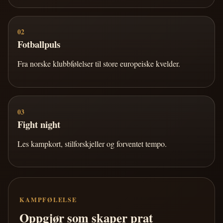
02
Fotballpuls
Fra norske klubbfølelser til store europeiske kvelder.
03
Fight night
Les kampkort, stilforskjeller og forventet tempo.
KAMPFØLELSE
Oppgjør som skaper prat