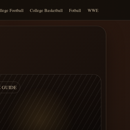
llege Football
College Basketball
Fotball
WWE
E GUIDE