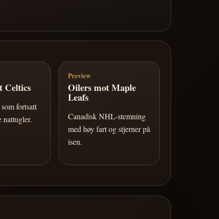
Preview
 Celtics
Oilers mot Maple
Leafs
som fortsatt
Canadisk NHL-stemning
 nattugler.
med høy fart og stjerner på
isen.