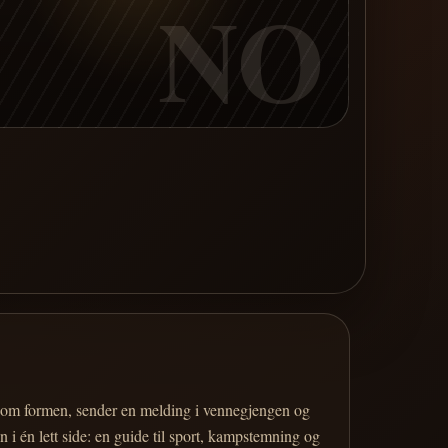
NO
er om formen, sender en melding i vennegjengen og
 i én lett side: en guide til sport, kampstemning og