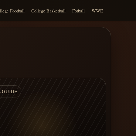
llege Football
College Basketball
Fotball
WWE
E GUIDE