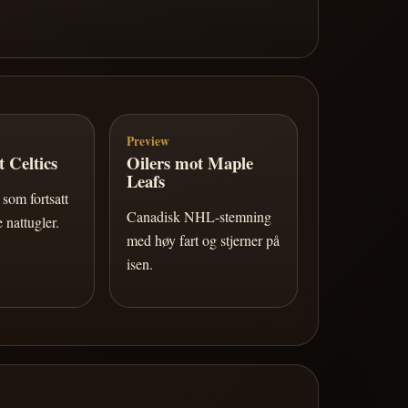
Preview
 Celtics
Oilers mot Maple
Leafs
som fortsatt
Canadisk NHL-stemning
 nattugler.
med høy fart og stjerner på
isen.