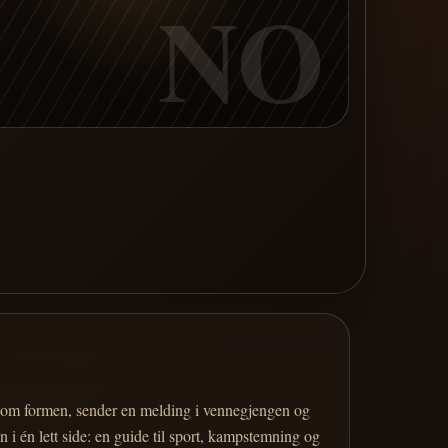
NO
er om formen, sender en melding i vennegjengen og
 i én lett side: en guide til sport, kampstemning og