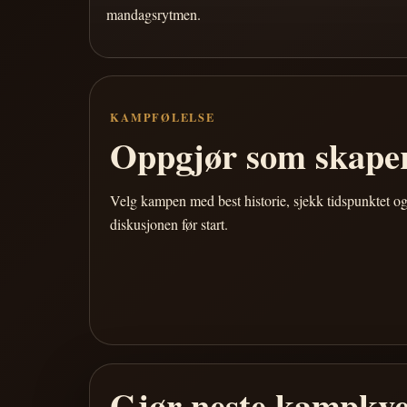
mandagsrytmen.
KAMPFØLELSE
Oppgjør som skaper
Velg kampen med best historie, sjekk tidspunktet og
diskusjonen før start.
Gjør neste kampkve