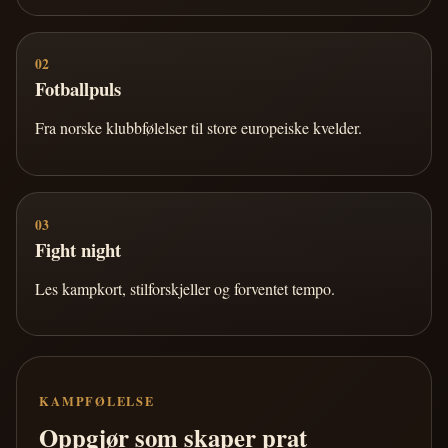
02
Fotballpuls
Fra norske klubbfølelser til store europeiske kvelder.
03
Fight night
Les kampkort, stilforskjeller og forventet tempo.
KAMPFØLELSE
Oppgjør som skaper prat