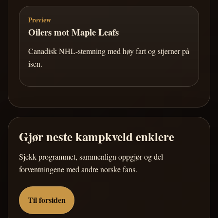
Preview
Oilers mot Maple Leafs
Canadisk NHL-stemning med høy fart og stjerner på
isen.
Gjør neste kampkveld enklere
Sjekk programmet, sammenlign oppgjør og del
forventningene med andre norske fans.
Til forsiden