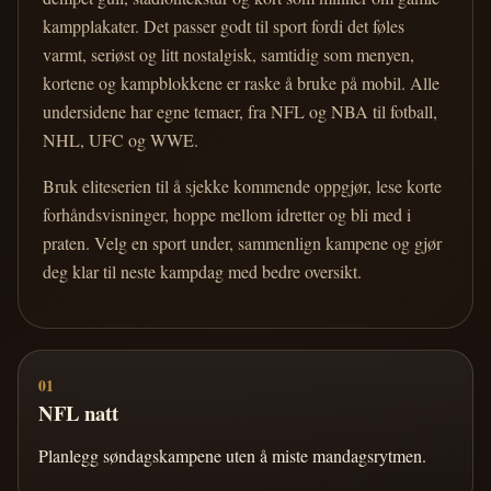
kampplakater. Det passer godt til sport fordi det føles
varmt, seriøst og litt nostalgisk, samtidig som menyen,
kortene og kampblokkene er raske å bruke på mobil. Alle
undersidene har egne temaer, fra NFL og NBA til fotball,
NHL, UFC og WWE.
Bruk eliteserien til å sjekke kommende oppgjør, lese korte
forhåndsvisninger, hoppe mellom idretter og bli med i
praten. Velg en sport under, sammenlign kampene og gjør
deg klar til neste kampdag med bedre oversikt.
01
NFL natt
Planlegg søndagskampene uten å miste mandagsrytmen.