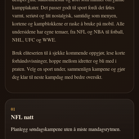
kampplakater. Det passer godt til sport fordi det føles
varmt, seriøst og litt nostalgisk, samtidig som menyen,
kortene og kampblokkene er raske å bruke på mobil. Alle
undersidene har egne temaer, fra NFL og NBA til fotball,
NHL, UFC og WWE.
Bruk eliteserien til å sjekke kommende oppgjør, lese korte
forhåndsvisninger, hoppe mellom idretter og bli med i
praten. Velg en sport under, sammenlign kampene og gjør
deg klar til neste kampdag med bedre oversikt.
01
NFL natt
Planlegg søndagskampene uten å miste mandagsrytmen.