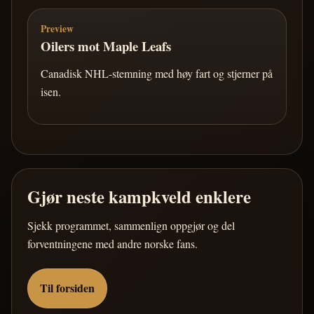
Preview
Oilers mot Maple Leafs
Canadisk NHL-stemning med høy fart og stjerner på
isen.
Gjør neste kampkveld enklere
Sjekk programmet, sammenlign oppgjør og del
forventningene med andre norske fans.
Til forsiden