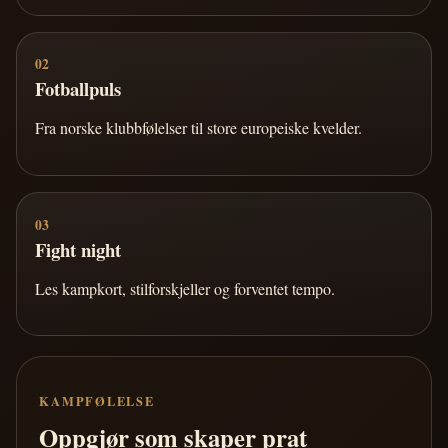
02
Fotballpuls
Fra norske klubbfølelser til store europeiske kvelder.
03
Fight night
Les kampkort, stilforskjeller og forventet tempo.
KAMPFØLELSE
Oppgjør som skaper prat