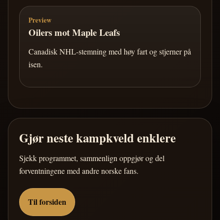
Preview
Oilers mot Maple Leafs
Canadisk NHL-stemning med høy fart og stjerner på
isen.
Gjør neste kampkveld enklere
Sjekk programmet, sammenlign oppgjør og del
forventningene med andre norske fans.
Til forsiden