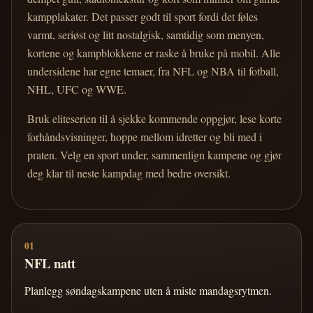
kampplakater. Det passer godt til sport fordi det føles
varmt, seriøst og litt nostalgisk, samtidig som menyen,
kortene og kampblokkene er raske å bruke på mobil. Alle
undersidene har egne temaer, fra NFL og NBA til fotball,
NHL, UFC og WWE.
Bruk eliteserien til å sjekke kommende oppgjør, lese korte
forhåndsvisninger, hoppe mellom idretter og bli med i
praten. Velg en sport under, sammenlign kampene og gjør
deg klar til neste kampdag med bedre oversikt.
01
NFL natt
Planlegg søndagskampene uten å miste mandagsrytmen.