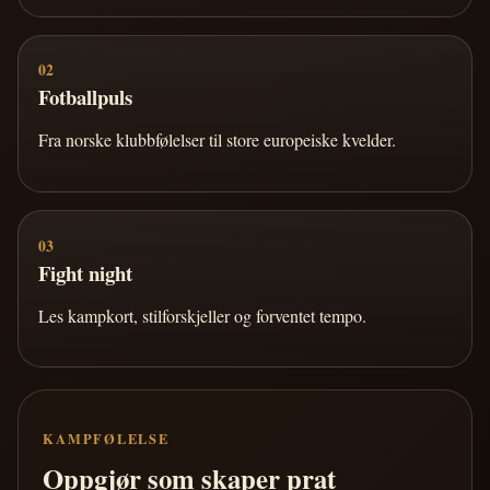
02
Fotballpuls
Fra norske klubbfølelser til store europeiske kvelder.
03
Fight night
Les kampkort, stilforskjeller og forventet tempo.
KAMPFØLELSE
Oppgjør som skaper prat