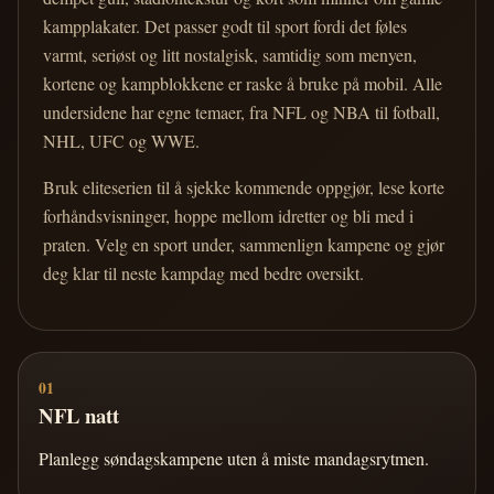
kampplakater. Det passer godt til sport fordi det føles
varmt, seriøst og litt nostalgisk, samtidig som menyen,
kortene og kampblokkene er raske å bruke på mobil. Alle
undersidene har egne temaer, fra NFL og NBA til fotball,
NHL, UFC og WWE.
Bruk eliteserien til å sjekke kommende oppgjør, lese korte
forhåndsvisninger, hoppe mellom idretter og bli med i
praten. Velg en sport under, sammenlign kampene og gjør
deg klar til neste kampdag med bedre oversikt.
01
NFL natt
Planlegg søndagskampene uten å miste mandagsrytmen.