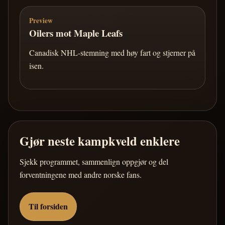
Preview
Oilers mot Maple Leafs
Canadisk NHL-stemning med høy fart og stjerner på
isen.
Gjør neste kampkveld enklere
Sjekk programmet, sammenlign oppgjør og del
forventningene med andre norske fans.
Til forsiden