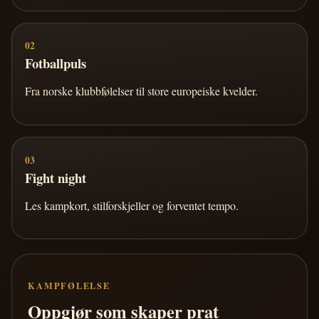
02
Fotballpuls
Fra norske klubbfølelser til store europeiske kvelder.
03
Fight night
Les kampkort, stilforskjeller og forventet tempo.
KAMPFØLELSE
Oppgjør som skaper prat