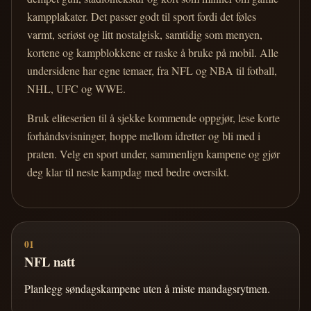
kampplakater. Det passer godt til sport fordi det føles
varmt, seriøst og litt nostalgisk, samtidig som menyen,
kortene og kampblokkene er raske å bruke på mobil. Alle
undersidene har egne temaer, fra NFL og NBA til fotball,
NHL, UFC og WWE.
Bruk eliteserien til å sjekke kommende oppgjør, lese korte
forhåndsvisninger, hoppe mellom idretter og bli med i
praten. Velg en sport under, sammenlign kampene og gjør
deg klar til neste kampdag med bedre oversikt.
01
NFL natt
Planlegg søndagskampene uten å miste mandagsrytmen.