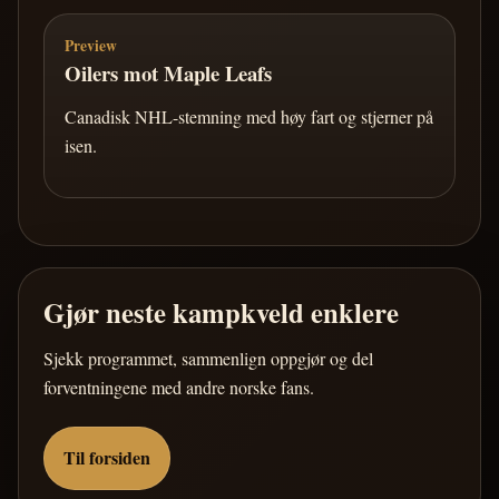
Preview
Oilers mot Maple Leafs
Canadisk NHL-stemning med høy fart og stjerner på
isen.
Gjør neste kampkveld enklere
Sjekk programmet, sammenlign oppgjør og del
forventningene med andre norske fans.
Til forsiden