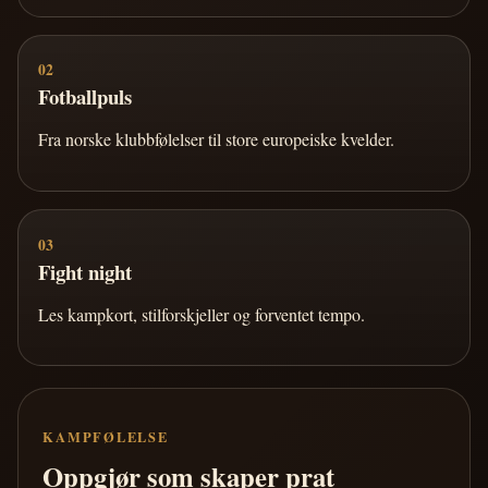
02
Fotballpuls
Fra norske klubbfølelser til store europeiske kvelder.
03
Fight night
Les kampkort, stilforskjeller og forventet tempo.
KAMPFØLELSE
Oppgjør som skaper prat