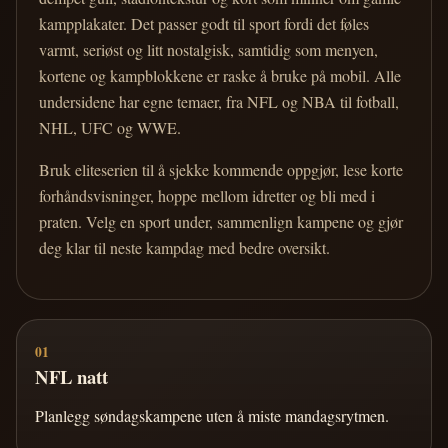
kampplakater. Det passer godt til sport fordi det føles
varmt, seriøst og litt nostalgisk, samtidig som menyen,
kortene og kampblokkene er raske å bruke på mobil. Alle
undersidene har egne temaer, fra NFL og NBA til fotball,
NHL, UFC og WWE.
Bruk eliteserien til å sjekke kommende oppgjør, lese korte
forhåndsvisninger, hoppe mellom idretter og bli med i
praten. Velg en sport under, sammenlign kampene og gjør
deg klar til neste kampdag med bedre oversikt.
01
NFL natt
Planlegg søndagskampene uten å miste mandagsrytmen.