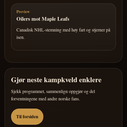
Preview
Oilers mot Maple Leafs
Canadisk NHL-stemning med høy fart og stjerner på
isen.
Gjør neste kampkveld enklere
Sjekk programmet, sammenlign oppgjør og del
forventningene med andre norske fans.
Til forsiden