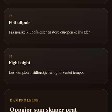
02
Fotballpuls
Fra norske klubbfølelser til store europeiske kvelder.
03
Fight night
Les kampkort, stilforskjeller og forventet tempo.
KAMPFØLELSE
Oppgjør som skaper prat