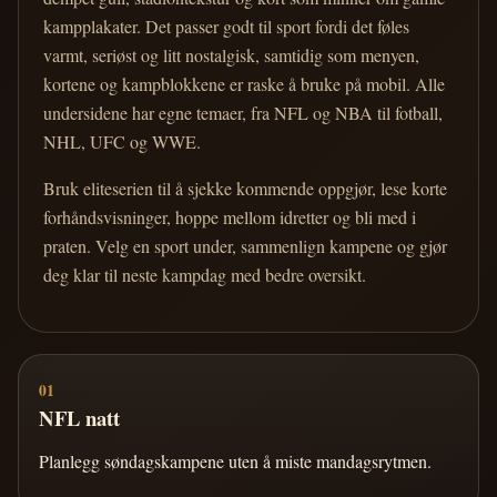
kampplakater. Det passer godt til sport fordi det føles
varmt, seriøst og litt nostalgisk, samtidig som menyen,
kortene og kampblokkene er raske å bruke på mobil. Alle
undersidene har egne temaer, fra NFL og NBA til fotball,
NHL, UFC og WWE.
Bruk eliteserien til å sjekke kommende oppgjør, lese korte
forhåndsvisninger, hoppe mellom idretter og bli med i
praten. Velg en sport under, sammenlign kampene og gjør
deg klar til neste kampdag med bedre oversikt.
01
NFL natt
Planlegg søndagskampene uten å miste mandagsrytmen.