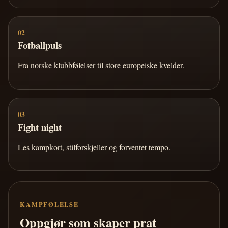
02
Fotballpuls
Fra norske klubbfølelser til store europeiske kvelder.
03
Fight night
Les kampkort, stilforskjeller og forventet tempo.
KAMPFØLELSE
Oppgjør som skaper prat