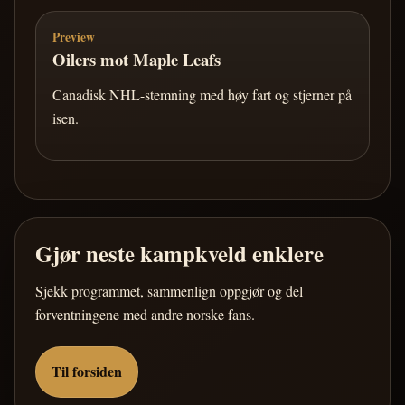
Preview
Oilers mot Maple Leafs
Canadisk NHL-stemning med høy fart og stjerner på
isen.
Gjør neste kampkveld enklere
Sjekk programmet, sammenlign oppgjør og del
forventningene med andre norske fans.
Til forsiden