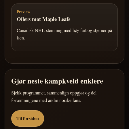
Preview
Oilers mot Maple Leafs
Canadisk NHL-stemning med høy fart og stjerner på
isen.
Gjør neste kampkveld enklere
Sjekk programmet, sammenlign oppgjør og del
forventningene med andre norske fans.
Til forsiden