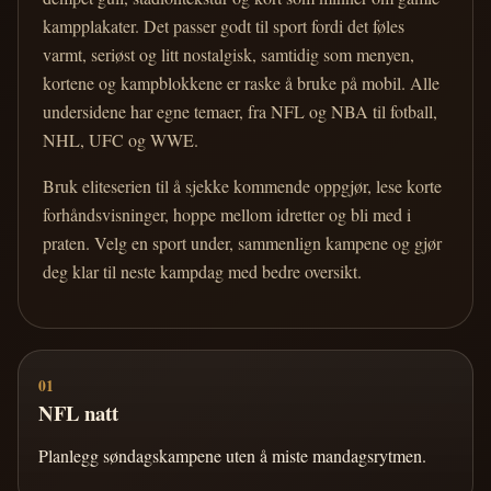
kampplakater. Det passer godt til sport fordi det føles
varmt, seriøst og litt nostalgisk, samtidig som menyen,
kortene og kampblokkene er raske å bruke på mobil. Alle
undersidene har egne temaer, fra NFL og NBA til fotball,
NHL, UFC og WWE.
Bruk eliteserien til å sjekke kommende oppgjør, lese korte
forhåndsvisninger, hoppe mellom idretter og bli med i
praten. Velg en sport under, sammenlign kampene og gjør
deg klar til neste kampdag med bedre oversikt.
01
NFL natt
Planlegg søndagskampene uten å miste mandagsrytmen.