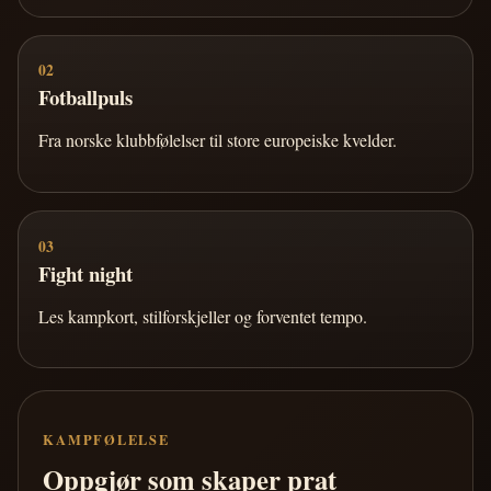
02
Fotballpuls
Fra norske klubbfølelser til store europeiske kvelder.
03
Fight night
Les kampkort, stilforskjeller og forventet tempo.
KAMPFØLELSE
Oppgjør som skaper prat