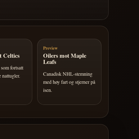
Preview
 Celtics
Oilers mot Maple
Leafs
som fortsatt
Canadisk NHL-stemning
 nattugler.
med høy fart og stjerner på
isen.