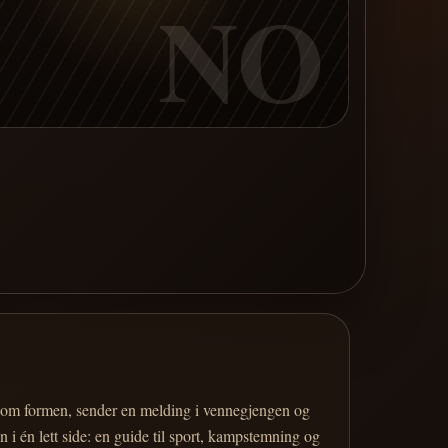
NO
er om formen, sender en melding i vennegjengen og
 i én lett side: en guide til sport, kampstemning og