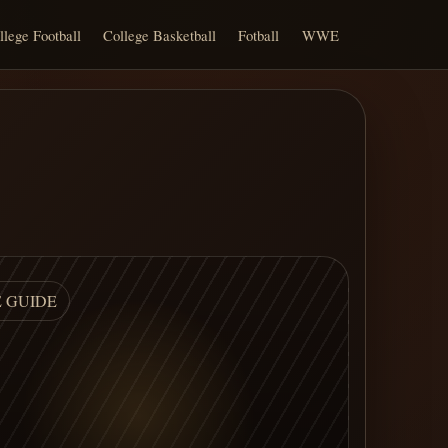
llege Football
College Basketball
Fotball
WWE
E GUIDE