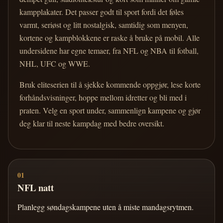
kampplakater. Det passer godt til sport fordi det føles
varmt, seriøst og litt nostalgisk, samtidig som menyen,
kortene og kampblokkene er raske å bruke på mobil. Alle
undersidene har egne temaer, fra NFL og NBA til fotball,
NHL, UFC og WWE.
Bruk eliteserien til å sjekke kommende oppgjør, lese korte
forhåndsvisninger, hoppe mellom idretter og bli med i
praten. Velg en sport under, sammenlign kampene og gjør
deg klar til neste kampdag med bedre oversikt.
01
NFL natt
Planlegg søndagskampene uten å miste mandagsrytmen.