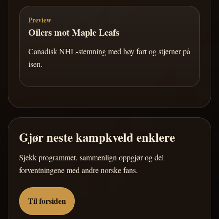
Preview
Oilers mot Maple Leafs
Canadisk NHL-stemning med høy fart og stjerner på
isen.
Gjør neste kampkveld enklere
Sjekk programmet, sammenlign oppgjør og del
forventningene med andre norske fans.
Til forsiden