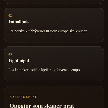
02
Fotballpuls
Fra norske klubbfølelser til store europeiske kvelder.
03
Fight night
Les kampkort, stilforskjeller og forventet tempo.
KAMPFØLELSE
Oppgjør som skaper prat