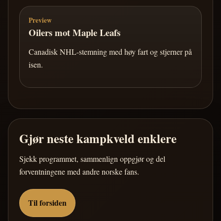
Preview
Oilers mot Maple Leafs
Canadisk NHL-stemning med høy fart og stjerner på
isen.
Gjør neste kampkveld enklere
Sjekk programmet, sammenlign oppgjør og del
forventningene med andre norske fans.
Til forsiden