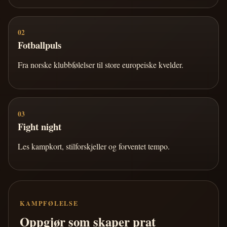
02
Fotballpuls
Fra norske klubbfølelser til store europeiske kvelder.
03
Fight night
Les kampkort, stilforskjeller og forventet tempo.
KAMPFØLELSE
Oppgjør som skaper prat