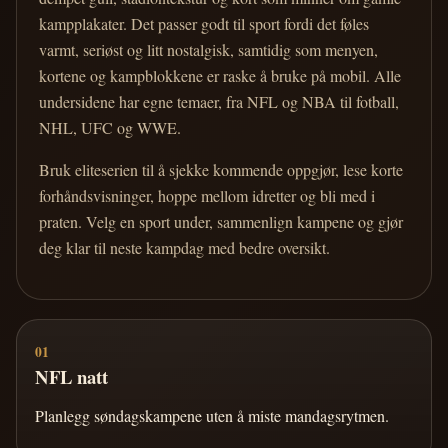
kampplakater. Det passer godt til sport fordi det føles
varmt, seriøst og litt nostalgisk, samtidig som menyen,
kortene og kampblokkene er raske å bruke på mobil. Alle
undersidene har egne temaer, fra NFL og NBA til fotball,
NHL, UFC og WWE.
Bruk eliteserien til å sjekke kommende oppgjør, lese korte
forhåndsvisninger, hoppe mellom idretter og bli med i
praten. Velg en sport under, sammenlign kampene og gjør
deg klar til neste kampdag med bedre oversikt.
01
NFL natt
Planlegg søndagskampene uten å miste mandagsrytmen.