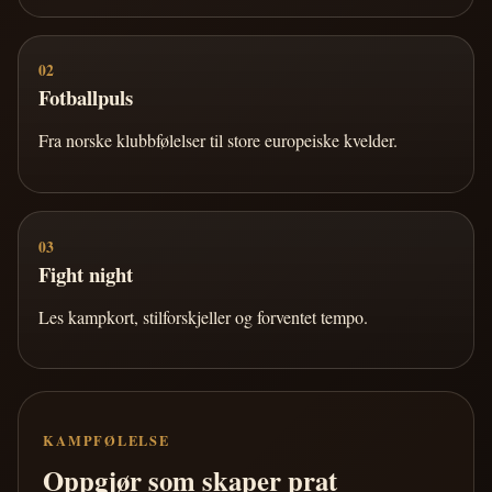
02
Fotballpuls
Fra norske klubbfølelser til store europeiske kvelder.
03
Fight night
Les kampkort, stilforskjeller og forventet tempo.
KAMPFØLELSE
Oppgjør som skaper prat