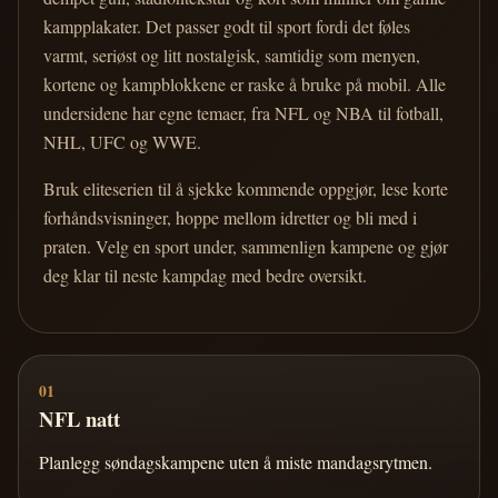
kampplakater. Det passer godt til sport fordi det føles
varmt, seriøst og litt nostalgisk, samtidig som menyen,
kortene og kampblokkene er raske å bruke på mobil. Alle
undersidene har egne temaer, fra NFL og NBA til fotball,
NHL, UFC og WWE.
Bruk eliteserien til å sjekke kommende oppgjør, lese korte
forhåndsvisninger, hoppe mellom idretter og bli med i
praten. Velg en sport under, sammenlign kampene og gjør
deg klar til neste kampdag med bedre oversikt.
01
NFL natt
Planlegg søndagskampene uten å miste mandagsrytmen.