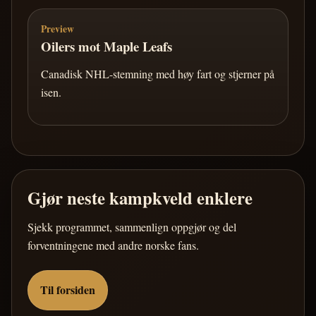
Preview
Oilers mot Maple Leafs
Canadisk NHL-stemning med høy fart og stjerner på
isen.
Gjør neste kampkveld enklere
Sjekk programmet, sammenlign oppgjør og del
forventningene med andre norske fans.
Til forsiden