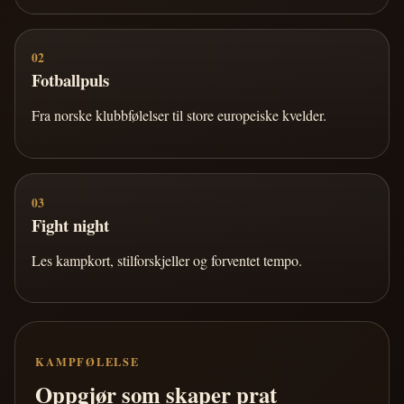
02
Fotballpuls
Fra norske klubbfølelser til store europeiske kvelder.
03
Fight night
Les kampkort, stilforskjeller og forventet tempo.
KAMPFØLELSE
Oppgjør som skaper prat