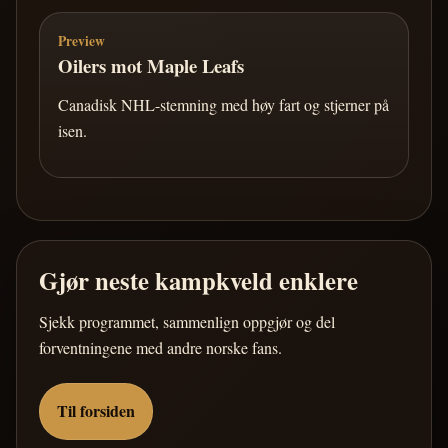
Preview
Oilers mot Maple Leafs
Canadisk NHL-stemning med høy fart og stjerner på
isen.
Gjør neste kampkveld enklere
Sjekk programmet, sammenlign oppgjør og del
forventningene med andre norske fans.
Til forsiden