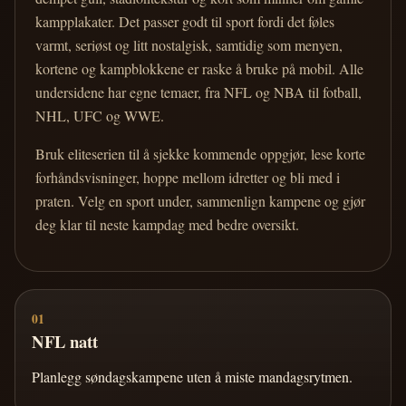
kampplakater. Det passer godt til sport fordi det føles
varmt, seriøst og litt nostalgisk, samtidig som menyen,
kortene og kampblokkene er raske å bruke på mobil. Alle
undersidene har egne temaer, fra NFL og NBA til fotball,
NHL, UFC og WWE.
Bruk eliteserien til å sjekke kommende oppgjør, lese korte
forhåndsvisninger, hoppe mellom idretter og bli med i
praten. Velg en sport under, sammenlign kampene og gjør
deg klar til neste kampdag med bedre oversikt.
01
NFL natt
Planlegg søndagskampene uten å miste mandagsrytmen.