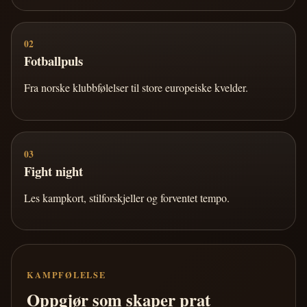
02
Fotballpuls
Fra norske klubbfølelser til store europeiske kvelder.
03
Fight night
Les kampkort, stilforskjeller og forventet tempo.
KAMPFØLELSE
Oppgjør som skaper prat