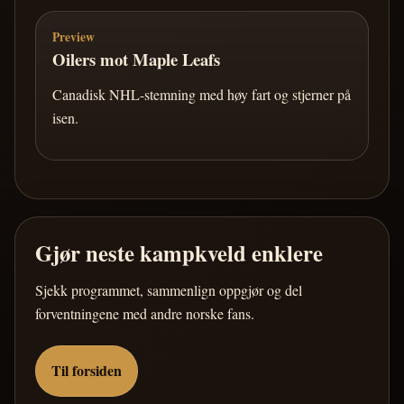
Preview
Oilers mot Maple Leafs
Canadisk NHL-stemning med høy fart og stjerner på
isen.
Gjør neste kampkveld enklere
Sjekk programmet, sammenlign oppgjør og del
forventningene med andre norske fans.
Til forsiden