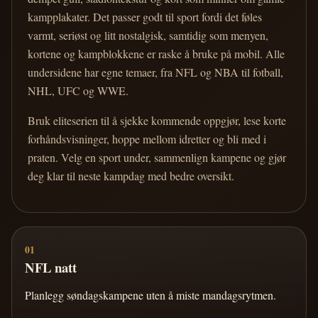
kampplakater. Det passer godt til sport fordi det føles
varmt, seriøst og litt nostalgisk, samtidig som menyen,
kortene og kampblokkene er raske å bruke på mobil. Alle
undersidene har egne temaer, fra NFL og NBA til fotball,
NHL, UFC og WWE.
Bruk eliteserien til å sjekke kommende oppgjør, lese korte
forhåndsvisninger, hoppe mellom idretter og bli med i
praten. Velg en sport under, sammenlign kampene og gjør
deg klar til neste kampdag med bedre oversikt.
01
NFL natt
Planlegg søndagskampene uten å miste mandagsrytmen.