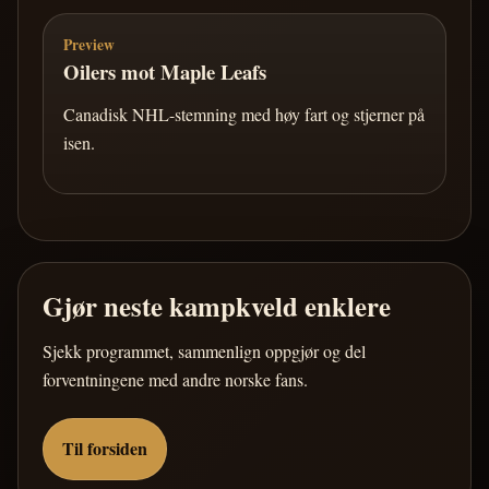
Preview
Oilers mot Maple Leafs
Canadisk NHL-stemning med høy fart og stjerner på
isen.
Gjør neste kampkveld enklere
Sjekk programmet, sammenlign oppgjør og del
forventningene med andre norske fans.
Til forsiden