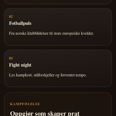
02
Fotballpuls
Fra norske klubbfølelser til store europeiske kvelder.
03
Fight night
Les kampkort, stilforskjeller og forventet tempo.
KAMPFØLELSE
Oppgjør som skaper prat