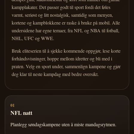
kampplakater. Det passer godt til sport fordi det føles
varmt, seriøst og litt nostalgisk, samtidig som menyen,
kortene og kampblokkene er raske å bruke på mobil. Alle
undersidene har egne temaer, fra NFL og NBA til fotball,
NHL, UFC og WWE.
Bruk eliteserien til å sjekke kommende oppgjør, lese korte
forhåndsvisninger, hoppe mellom idretter og bli med i
praten. Velg en sport under, sammenlign kampene og gjør
deg klar til neste kampdag med bedre oversikt.
01
NFL natt
Planlegg søndagskampene uten å miste mandagsrytmen.