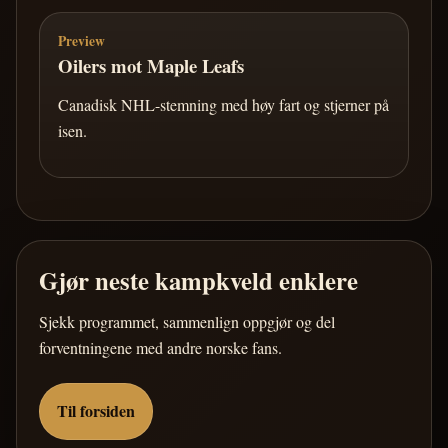
Preview
Oilers mot Maple Leafs
Canadisk NHL-stemning med høy fart og stjerner på
isen.
Gjør neste kampkveld enklere
Sjekk programmet, sammenlign oppgjør og del
forventningene med andre norske fans.
Til forsiden