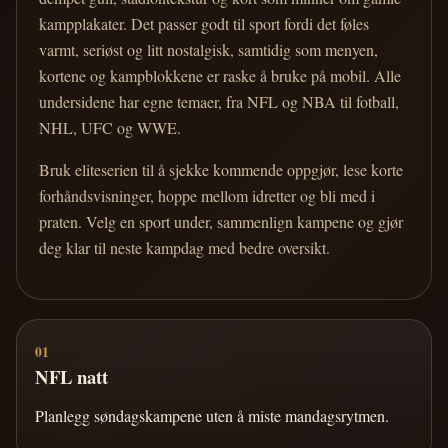
kampplakater. Det passer godt til sport fordi det føles
varmt, seriøst og litt nostalgisk, samtidig som menyen,
kortene og kampblokkene er raske å bruke på mobil. Alle
undersidene har egne temaer, fra NFL og NBA til fotball,
NHL, UFC og WWE.
Bruk eliteserien til å sjekke kommende oppgjør, lese korte
forhåndsvisninger, hoppe mellom idretter og bli med i
praten. Velg en sport under, sammenlign kampene og gjør
deg klar til neste kampdag med bedre oversikt.
01
NFL natt
Planlegg søndagskampene uten å miste mandagsrytmen.