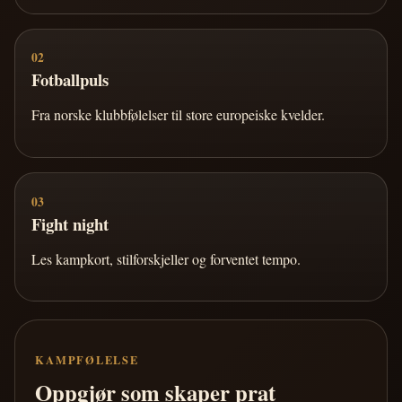
02
Fotballpuls
Fra norske klubbfølelser til store europeiske kvelder.
03
Fight night
Les kampkort, stilforskjeller og forventet tempo.
KAMPFØLELSE
Oppgjør som skaper prat