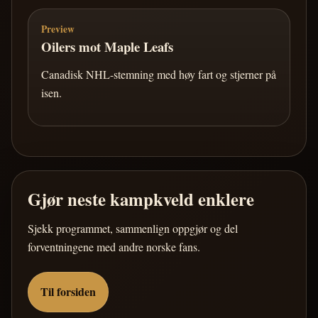
Preview
Oilers mot Maple Leafs
Canadisk NHL-stemning med høy fart og stjerner på
isen.
Gjør neste kampkveld enklere
Sjekk programmet, sammenlign oppgjør og del
forventningene med andre norske fans.
Til forsiden