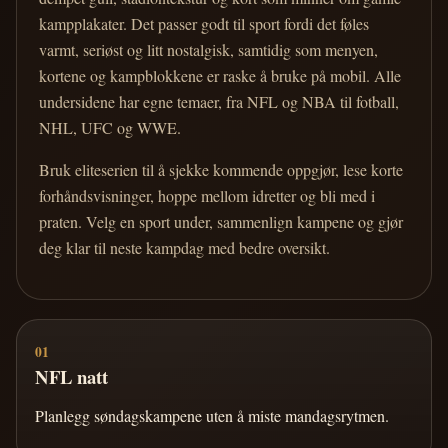
kampplakater. Det passer godt til sport fordi det føles
varmt, seriøst og litt nostalgisk, samtidig som menyen,
kortene og kampblokkene er raske å bruke på mobil. Alle
undersidene har egne temaer, fra NFL og NBA til fotball,
NHL, UFC og WWE.
Bruk eliteserien til å sjekke kommende oppgjør, lese korte
forhåndsvisninger, hoppe mellom idretter og bli med i
praten. Velg en sport under, sammenlign kampene og gjør
deg klar til neste kampdag med bedre oversikt.
01
NFL natt
Planlegg søndagskampene uten å miste mandagsrytmen.