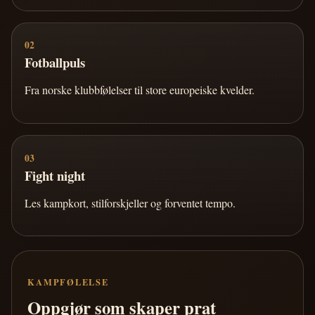
02
Fotballpuls
Fra norske klubbfølelser til store europeiske kvelder.
03
Fight night
Les kampkort, stilforskjeller og forventet tempo.
KAMPFØLELSE
Oppgjør som skaper prat