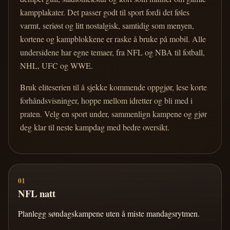
kampplakater. Det passer godt til sport fordi det føles
varmt, seriøst og litt nostalgisk, samtidig som menyen,
kortene og kampblokkene er raske å bruke på mobil. Alle
undersidene har egne temaer, fra NFL og NBA til fotball,
NHL, UFC og WWE.
Bruk eliteserien til å sjekke kommende oppgjør, lese korte
forhåndsvisninger, hoppe mellom idretter og bli med i
praten. Velg en sport under, sammenlign kampene og gjør
deg klar til neste kampdag med bedre oversikt.
01
NFL natt
Planlegg søndagskampene uten å miste mandagsrytmen.