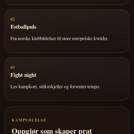
02
Fotballpuls
Fra norske klubbfølelser til store europeiske kvelder.
03
Fight night
Les kampkort, stilforskjeller og forventet tempo.
KAMPFØLELSE
Oppgjør som skaper prat