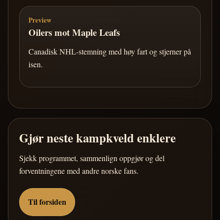
Preview
Oilers mot Maple Leafs
Canadisk NHL-stemning med høy fart og stjerner på
isen.
Gjør neste kampkveld enklere
Sjekk programmet, sammenlign oppgjør og del
forventningene med andre norske fans.
Til forsiden