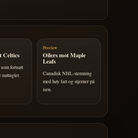
Preview
 Celtics
Oilers mot Maple
Leafs
som fortsatt
Canadisk NHL-stemning
 nattugler.
med høy fart og stjerner på
isen.