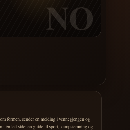
NO
er om formen, sender en melding i vennegjengen og
 i én lett side: en guide til sport, kampstemning og