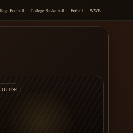
llege Football
College Basketball
Fotball
WWE
E GUIDE