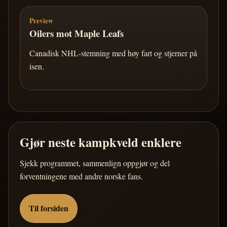
Preview
Oilers mot Maple Leafs
Canadisk NHL-stemning med høy fart og stjerner på
isen.
Gjør neste kampkveld enklere
Sjekk programmet, sammenlign oppgjør og del
forventningene med andre norske fans.
Til forsiden