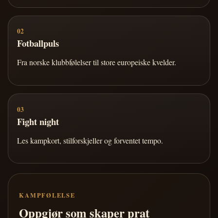
02
Fotballpuls
Fra norske klubbfølelser til store europeiske kvelder.
03
Fight night
Les kampkort, stilforskjeller og forventet tempo.
KAMPFØLELSE
Oppgjør som skaper prat