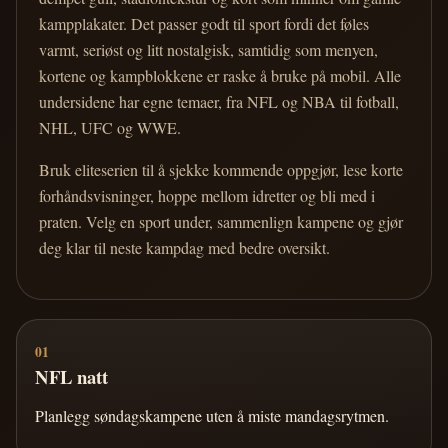
kampplakater. Det passer godt til sport fordi det føles
varmt, seriøst og litt nostalgisk, samtidig som menyen,
kortene og kampblokkene er raske å bruke på mobil. Alle
undersidene har egne temaer, fra NFL og NBA til fotball,
NHL, UFC og WWE.
Bruk eliteserien til å sjekke kommende oppgjør, lese korte
forhåndsvisninger, hoppe mellom idretter og bli med i
praten. Velg en sport under, sammenlign kampene og gjør
deg klar til neste kampdag med bedre oversikt.
01
NFL natt
Planlegg søndagskampene uten å miste mandagsrytmen.