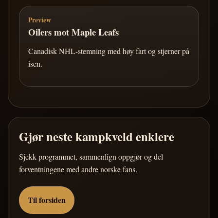
Preview
Oilers mot Maple Leafs
Canadisk NHL-stemning med høy fart og stjerner på
isen.
Gjør neste kampkveld enklere
Sjekk programmet, sammenlign oppgjør og del
forventningene med andre norske fans.
Til forsiden