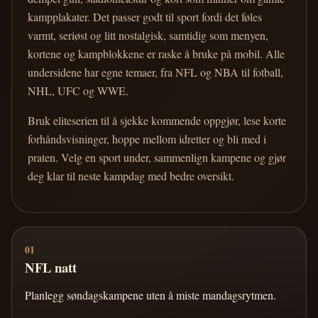
kampplakater. Det passer godt til sport fordi det føles
varmt, seriøst og litt nostalgisk, samtidig som menyen,
kortene og kampblokkene er raske å bruke på mobil. Alle
undersidene har egne temaer, fra NFL og NBA til fotball,
NHL, UFC og WWE.
Bruk eliteserien til å sjekke kommende oppgjør, lese korte
forhåndsvisninger, hoppe mellom idretter og bli med i
praten. Velg en sport under, sammenlign kampene og gjør
deg klar til neste kampdag med bedre oversikt.
01
NFL natt
Planlegg søndagskampene uten å miste mandagsrytmen.