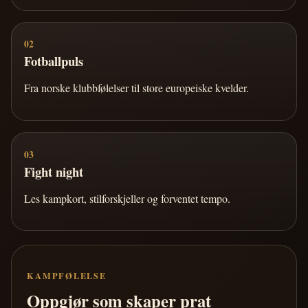
02
Fotballpuls
Fra norske klubbfølelser til store europeiske kvelder.
03
Fight night
Les kampkort, stilforskjeller og forventet tempo.
KAMPFØLELSE
Oppgjør som skaper prat