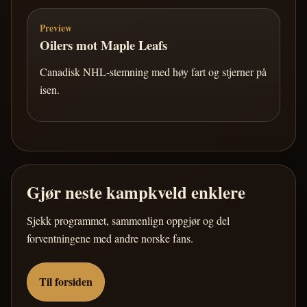
Preview
Oilers mot Maple Leafs
Canadisk NHL-stemning med høy fart og stjerner på
isen.
Gjør neste kampkveld enklere
Sjekk programmet, sammenlign oppgjør og del
forventningene med andre norske fans.
Til forsiden