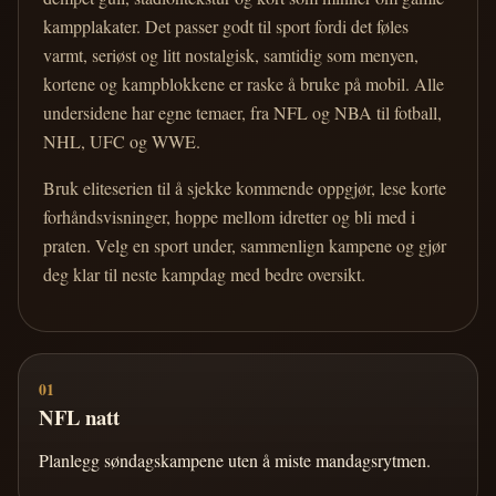
kampplakater. Det passer godt til sport fordi det føles
varmt, seriøst og litt nostalgisk, samtidig som menyen,
kortene og kampblokkene er raske å bruke på mobil. Alle
undersidene har egne temaer, fra NFL og NBA til fotball,
NHL, UFC og WWE.
Bruk eliteserien til å sjekke kommende oppgjør, lese korte
forhåndsvisninger, hoppe mellom idretter og bli med i
praten. Velg en sport under, sammenlign kampene og gjør
deg klar til neste kampdag med bedre oversikt.
01
NFL natt
Planlegg søndagskampene uten å miste mandagsrytmen.