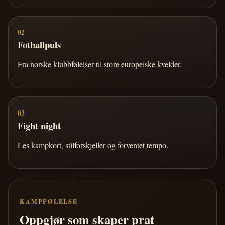
02
Fotballpuls
Fra norske klubbfølelser til store europeiske kvelder.
03
Fight night
Les kampkort, stilforskjeller og forventet tempo.
KAMPFØLELSE
Oppgjør som skaper prat