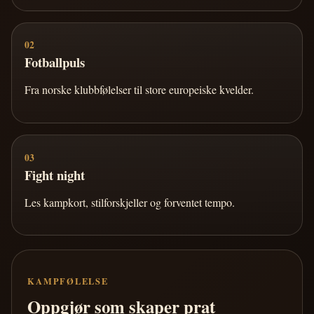
02
Fotballpuls
Fra norske klubbfølelser til store europeiske kvelder.
03
Fight night
Les kampkort, stilforskjeller og forventet tempo.
KAMPFØLELSE
Oppgjør som skaper prat