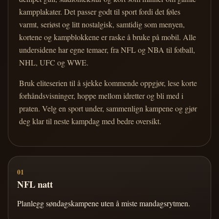
kampplakater. Det passer godt til sport fordi det føles
varmt, seriøst og litt nostalgisk, samtidig som menyen,
kortene og kampblokkene er raske å bruke på mobil. Alle
undersidene har egne temaer, fra NFL og NBA til fotball,
NHL, UFC og WWE.
Bruk eliteserien til å sjekke kommende oppgjør, lese korte
forhåndsvisninger, hoppe mellom idretter og bli med i
praten. Velg en sport under, sammenlign kampene og gjør
deg klar til neste kampdag med bedre oversikt.
01
NFL natt
Planlegg søndagskampene uten å miste mandagsrytmen.