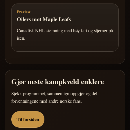
Preview
Oilers mot Maple Leafs
Canadisk NHL-stemning med høy fart og stjerner på
isen.
Gjør neste kampkveld enklere
Sjekk programmet, sammenlign oppgjør og del
forventningene med andre norske fans.
Til forsiden