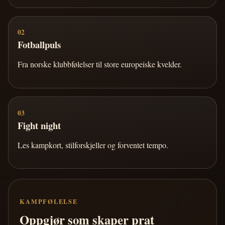
02
Fotballpuls
Fra norske klubbfølelser til store europeiske kvelder.
03
Fight night
Les kampkort, stilforskjeller og forventet tempo.
KAMPFØLELSE
Oppgjør som skaper prat