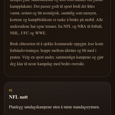
kampplakater. Det passer godt til sport fordi det føles
varmt, seriøst og litt nostalgisk, samtidig som menyen,
kortene og kampblokkene er raske å bruke på mobil. Alle
undersidene har egne temaer, fra NFL og NBA til fotball,
NHL, UFC og WWE.
Bruk eliteserien til å sjekke kommende oppgjør, lese korte
forhåndsvisninger, hoppe mellom idretter og bli med i
praten. Velg en sport under, sammenlign kampene og gjør
deg klar til neste kampdag med bedre oversikt.
01
NFL natt
Planlegg søndagskampene uten å miste mandagsrytmen.