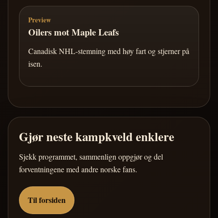
Preview
Oilers mot Maple Leafs
Canadisk NHL-stemning med høy fart og stjerner på
isen.
Gjør neste kampkveld enklere
Sjekk programmet, sammenlign oppgjør og del
forventningene med andre norske fans.
Til forsiden