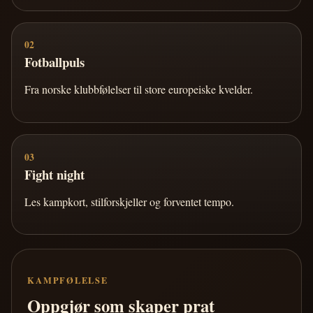
02
Fotballpuls
Fra norske klubbfølelser til store europeiske kvelder.
03
Fight night
Les kampkort, stilforskjeller og forventet tempo.
KAMPFØLELSE
Oppgjør som skaper prat