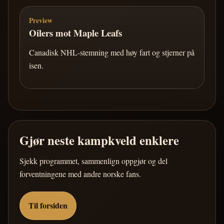
Preview
Oilers mot Maple Leafs
Canadisk NHL-stemning med høy fart og stjerner på
isen.
Gjør neste kampkveld enklere
Sjekk programmet, sammenlign oppgjør og del
forventningene med andre norske fans.
Til forsiden