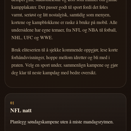
kampplakater. Det passer godt til sport fordi det føles
varmt, seriøst og litt nostalgisk, samtidig som menyen,
kortene og kampblokkene er raske å bruke på mobil. Alle
undersidene har egne temaer, fra NFL og NBA til fotball,
NHL, UFC og WWE.
Bruk eliteserien til å sjekke kommende oppgjør, lese korte
forhåndsvisninger, hoppe mellom idretter og bli med i
praten. Velg en sport under, sammenlign kampene og gjør
deg klar til neste kampdag med bedre oversikt.
01
NFL natt
Planlegg søndagskampene uten å miste mandagsrytmen.