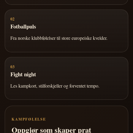
02
Fotballpuls
Fra norske klubbfølelser til store europeiske kvelder.
03
Fight night
Les kampkort, stilforskjeller og forventet tempo.
KAMPFØLELSE
Oppgjør som skaper prat