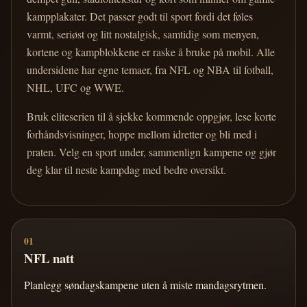
kampplakater. Det passer godt til sport fordi det føles
varmt, seriøst og litt nostalgisk, samtidig som menyen,
kortene og kampblokkene er raske å bruke på mobil. Alle
undersidene har egne temaer, fra NFL og NBA til fotball,
NHL, UFC og WWE.
Bruk eliteserien til å sjekke kommende oppgjør, lese korte
forhåndsvisninger, hoppe mellom idretter og bli med i
praten. Velg en sport under, sammenlign kampene og gjør
deg klar til neste kampdag med bedre oversikt.
01
NFL natt
Planlegg søndagskampene uten å miste mandagsrytmen.