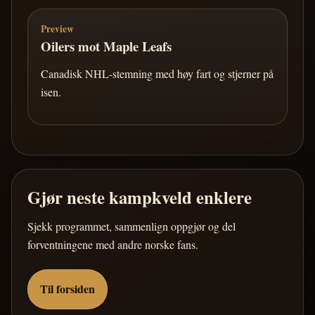
Preview
Oilers mot Maple Leafs
Canadisk NHL-stemning med høy fart og stjerner på
isen.
Gjør neste kampkveld enklere
Sjekk programmet, sammenlign oppgjør og del
forventningene med andre norske fans.
Til forsiden