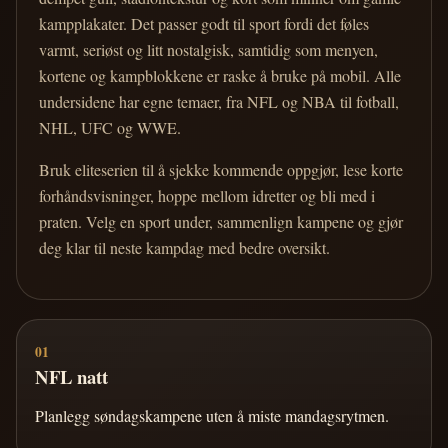
kampplakater. Det passer godt til sport fordi det føles
varmt, seriøst og litt nostalgisk, samtidig som menyen,
kortene og kampblokkene er raske å bruke på mobil. Alle
undersidene har egne temaer, fra NFL og NBA til fotball,
NHL, UFC og WWE.
Bruk eliteserien til å sjekke kommende oppgjør, lese korte
forhåndsvisninger, hoppe mellom idretter og bli med i
praten. Velg en sport under, sammenlign kampene og gjør
deg klar til neste kampdag med bedre oversikt.
01
NFL natt
Planlegg søndagskampene uten å miste mandagsrytmen.