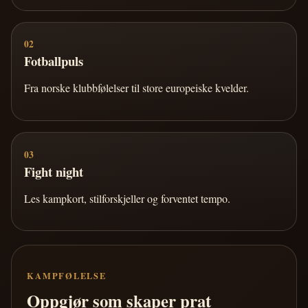
02
Fotballpuls
Fra norske klubbfølelser til store europeiske kvelder.
03
Fight night
Les kampkort, stilforskjeller og forventet tempo.
KAMPFØLELSE
Oppgjør som skaper prat