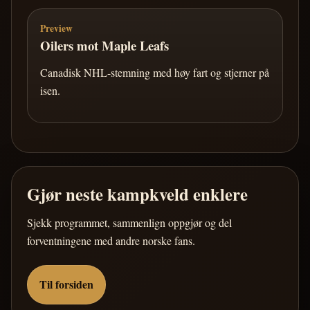
Preview
Oilers mot Maple Leafs
Canadisk NHL-stemning med høy fart og stjerner på
isen.
Gjør neste kampkveld enklere
Sjekk programmet, sammenlign oppgjør og del
forventningene med andre norske fans.
Til forsiden