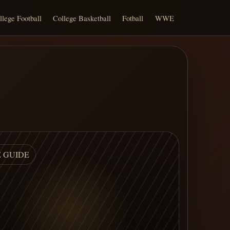
llege Football
College Basketball
Fotball
WWE
E GUIDE