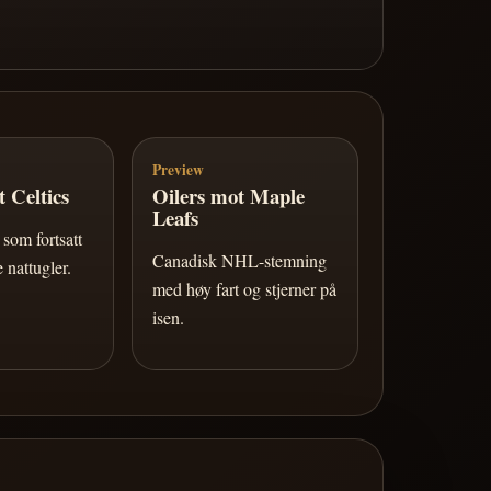
Preview
 Celtics
Oilers mot Maple
Leafs
som fortsatt
Canadisk NHL-stemning
 nattugler.
med høy fart og stjerner på
isen.