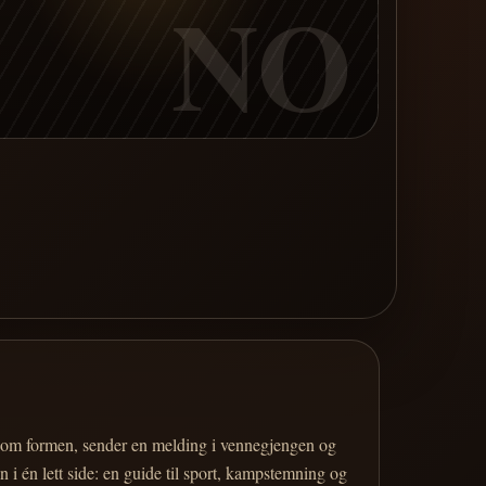
NO
er om formen, sender en melding i vennegjengen og
 i én lett side: en guide til sport, kampstemning og