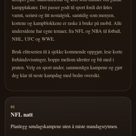
kampplakater. Det passer godt til sport fordi det føles
varmt, seriøst og litt nostalgisk, samtidig som menyen,
kortene og kampblokkene er raske å bruke på mobil. Alle
undersidene har egne temaer, fra NFL og NBA til fotball,
NHL, UFC og WWE.
Bruk eliteserien til å sjekke kommende oppgjør, lese korte
forhåndsvisninger, hoppe mellom idretter og bli med i
praten. Velg en sport under, sammenlign kampene og gjør
deg klar til neste kampdag med bedre oversikt.
01
NFL natt
Planlegg søndagskampene uten å miste mandagsrytmen.