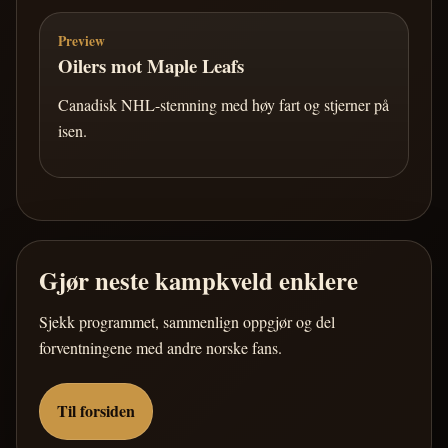
Preview
Oilers mot Maple Leafs
Canadisk NHL-stemning med høy fart og stjerner på
isen.
Gjør neste kampkveld enklere
Sjekk programmet, sammenlign oppgjør og del
forventningene med andre norske fans.
Til forsiden