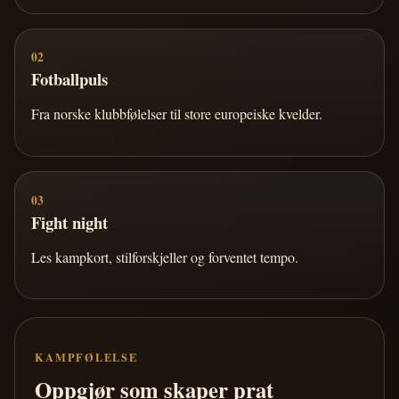
02
Fotballpuls
Fra norske klubbfølelser til store europeiske kvelder.
03
Fight night
Les kampkort, stilforskjeller og forventet tempo.
KAMPFØLELSE
Oppgjør som skaper prat