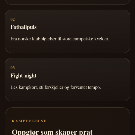
02
Fotballpuls
Fra norske klubbfølelser til store europeiske kvelder.
03
Fight night
Les kampkort, stilforskjeller og forventet tempo.
KAMPFØLELSE
Oppgjør som skaper prat