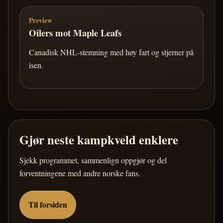
Preview
Oilers mot Maple Leafs
Canadisk NHL-stemning med høy fart og stjerner på
isen.
Gjør neste kampkveld enklere
Sjekk programmet, sammenlign oppgjør og del
forventningene med andre norske fans.
Til forsiden