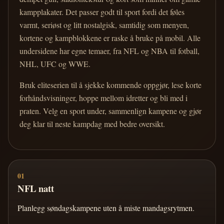
kampplakater. Det passer godt til sport fordi det føles
varmt, seriøst og litt nostalgisk, samtidig som menyen,
kortene og kampblokkene er raske å bruke på mobil. Alle
undersidene har egne temaer, fra NFL og NBA til fotball,
NHL, UFC og WWE.
Bruk eliteserien til å sjekke kommende oppgjør, lese korte
forhåndsvisninger, hoppe mellom idretter og bli med i
praten. Velg en sport under, sammenlign kampene og gjør
deg klar til neste kampdag med bedre oversikt.
01
NFL natt
Planlegg søndagskampene uten å miste mandagsrytmen.