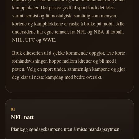
kampplakater. Det passer godt til sport fordi det føles
varmt, seriøst og litt nostalgisk, samtidig som menyen,
kortene og kampblokkene er raske å bruke på mobil. Alle
undersidene har egne temaer, fra NFL og NBA til fotball,
NHL, UFC og WWE.
Bruk eliteserien til å sjekke kommende oppgjør, lese korte
forhåndsvisninger, hoppe mellom idretter og bli med i
praten. Velg en sport under, sammenlign kampene og gjør
deg klar til neste kampdag med bedre oversikt.
01
NFL natt
Planlegg søndagskampene uten å miste mandagsrytmen.