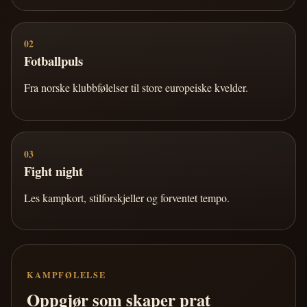
02
Fotballpuls
Fra norske klubbfølelser til store europeiske kvelder.
03
Fight night
Les kampkort, stilforskjeller og forventet tempo.
KAMPFØLELSE
Oppgjør som skaper prat