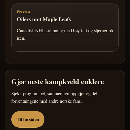
Preview
Oilers mot Maple Leafs
Canadisk NHL-stemning med høy fart og stjerner på
isen.
Gjør neste kampkveld enklere
Sjekk programmet, sammenlign oppgjør og del
forventningene med andre norske fans.
Til forsiden