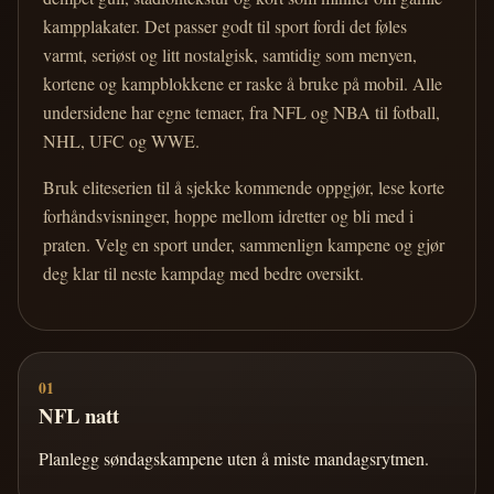
kampplakater. Det passer godt til sport fordi det føles
varmt, seriøst og litt nostalgisk, samtidig som menyen,
kortene og kampblokkene er raske å bruke på mobil. Alle
undersidene har egne temaer, fra NFL og NBA til fotball,
NHL, UFC og WWE.
Bruk eliteserien til å sjekke kommende oppgjør, lese korte
forhåndsvisninger, hoppe mellom idretter og bli med i
praten. Velg en sport under, sammenlign kampene og gjør
deg klar til neste kampdag med bedre oversikt.
01
NFL natt
Planlegg søndagskampene uten å miste mandagsrytmen.