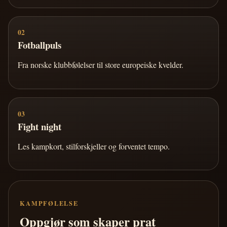
02
Fotballpuls
Fra norske klubbfølelser til store europeiske kvelder.
03
Fight night
Les kampkort, stilforskjeller og forventet tempo.
KAMPFØLELSE
Oppgjør som skaper prat