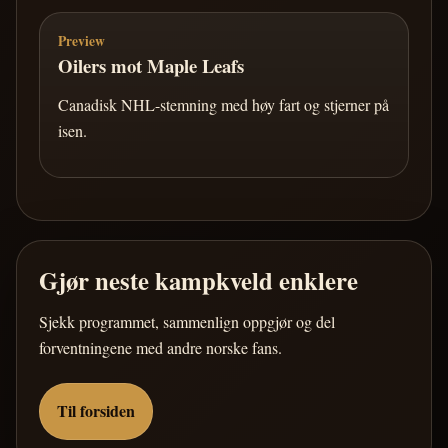
Preview
Oilers mot Maple Leafs
Canadisk NHL-stemning med høy fart og stjerner på
isen.
Gjør neste kampkveld enklere
Sjekk programmet, sammenlign oppgjør og del
forventningene med andre norske fans.
Til forsiden