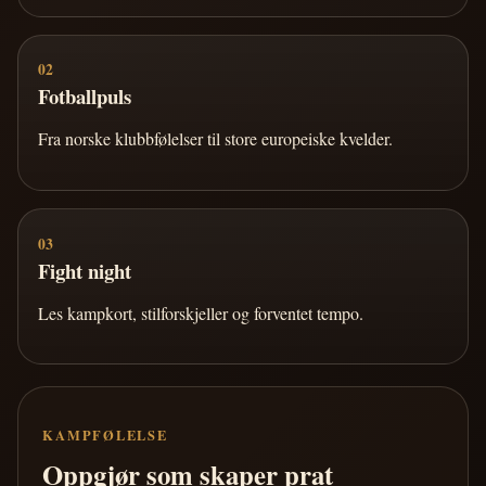
02
Fotballpuls
Fra norske klubbfølelser til store europeiske kvelder.
03
Fight night
Les kampkort, stilforskjeller og forventet tempo.
KAMPFØLELSE
Oppgjør som skaper prat