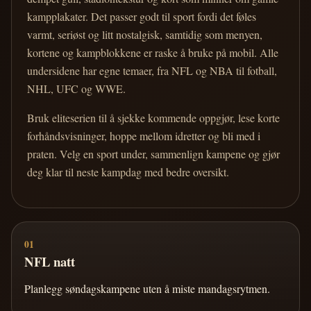
kampplakater. Det passer godt til sport fordi det føles
varmt, seriøst og litt nostalgisk, samtidig som menyen,
kortene og kampblokkene er raske å bruke på mobil. Alle
undersidene har egne temaer, fra NFL og NBA til fotball,
NHL, UFC og WWE.
Bruk eliteserien til å sjekke kommende oppgjør, lese korte
forhåndsvisninger, hoppe mellom idretter og bli med i
praten. Velg en sport under, sammenlign kampene og gjør
deg klar til neste kampdag med bedre oversikt.
01
NFL natt
Planlegg søndagskampene uten å miste mandagsrytmen.