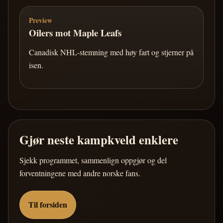
Preview
Oilers mot Maple Leafs
Canadisk NHL-stemning med høy fart og stjerner på
isen.
Gjør neste kampkveld enklere
Sjekk programmet, sammenlign oppgjør og del
forventningene med andre norske fans.
Til forsiden