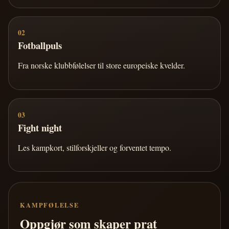
02
Fotballpuls
Fra norske klubbfølelser til store europeiske kvelder.
03
Fight night
Les kampkort, stilforskjeller og forventet tempo.
KAMPFØLELSE
Oppgjør som skaper prat