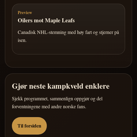
Preview
Oilers mot Maple Leafs
Canadisk NHL-stemning med høy fart og stjerner på
isen.
Gjør neste kampkveld enklere
Sjekk programmet, sammenlign oppgjør og del
forventningene med andre norske fans.
Til forsiden