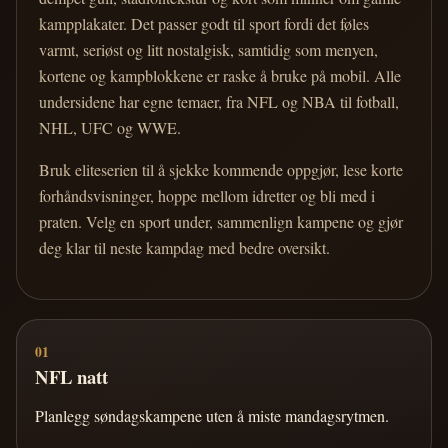
kampplakater. Det passer godt til sport fordi det føles
varmt, seriøst og litt nostalgisk, samtidig som menyen,
kortene og kampblokkene er raske å bruke på mobil. Alle
undersidene har egne temaer, fra NFL og NBA til fotball,
NHL, UFC og WWE.
Bruk eliteserien til å sjekke kommende oppgjør, lese korte
forhåndsvisninger, hoppe mellom idretter og bli med i
praten. Velg en sport under, sammenlign kampene og gjør
deg klar til neste kampdag med bedre oversikt.
01
NFL natt
Planlegg søndagskampene uten å miste mandagsrytmen.