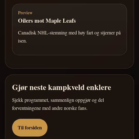
Preview
Oilers mot Maple Leafs
Canadisk NHL-stemning med høy fart og stjerner på
isen.
Gjør neste kampkveld enklere
Sjekk programmet, sammenlign oppgjør og del
forventningene med andre norske fans.
Til forsiden