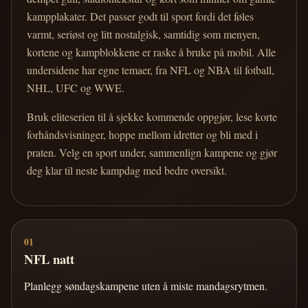
kampplakater. Det passer godt til sport fordi det føles
varmt, seriøst og litt nostalgisk, samtidig som menyen,
kortene og kampblokkene er raske å bruke på mobil. Alle
undersidene har egne temaer, fra NFL og NBA til fotball,
NHL, UFC og WWE.
Bruk eliteserien til å sjekke kommende oppgjør, lese korte
forhåndsvisninger, hoppe mellom idretter og bli med i
praten. Velg en sport under, sammenlign kampene og gjør
deg klar til neste kampdag med bedre oversikt.
01
NFL natt
Planlegg søndagskampene uten å miste mandagsrytmen.