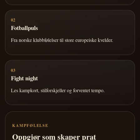
02
Fotballpuls
Fra norske klubbfølelser til store europeiske kvelder.
03
Fight night
Les kampkort, stilforskjeller og forventet tempo.
KAMPFØLELSE
Oppgjør som skaper prat