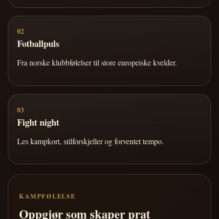
02
Fotballpuls
Fra norske klubbfølelser til store europeiske kvelder.
03
Fight night
Les kampkort, stilforskjeller og forventet tempo.
KAMPFØLELSE
Oppgjør som skaper prat