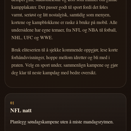
kampplakater. Det passer godt til sport fordi det føles
varmt, seriøst og litt nostalgisk, samtidig som menyen,
kortene og kampblokkene er raske å bruke på mobil. Alle
undersidene har egne temaer, fra NFL og NBA til fotball,
NHL, UFC og WWE.
Bruk eliteserien til å sjekke kommende oppgjør, lese korte
forhåndsvisninger, hoppe mellom idretter og bli med i
praten. Velg en sport under, sammenlign kampene og gjør
deg klar til neste kampdag med bedre oversikt.
01
NFL natt
Planlegg søndagskampene uten å miste mandagsrytmen.