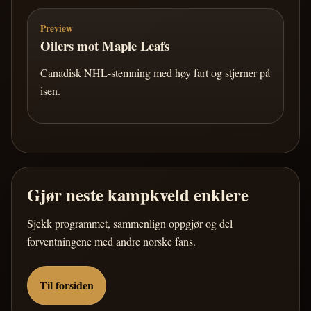
Preview
Oilers mot Maple Leafs
Canadisk NHL-stemning med høy fart og stjerner på
isen.
Gjør neste kampkveld enklere
Sjekk programmet, sammenlign oppgjør og del
forventningene med andre norske fans.
Til forsiden