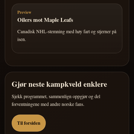
Preview
Oilers mot Maple Leafs
Canadisk NHL-stemning med høy fart og stjerner på
isen.
Gjør neste kampkveld enklere
Sjekk programmet, sammenlign oppgjør og del
forventningene med andre norske fans.
Til forsiden