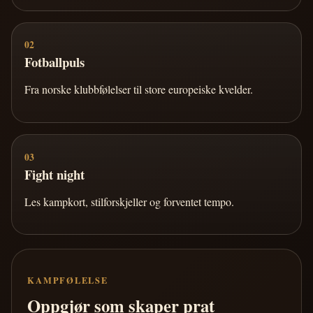
02
Fotballpuls
Fra norske klubbfølelser til store europeiske kvelder.
03
Fight night
Les kampkort, stilforskjeller og forventet tempo.
KAMPFØLELSE
Oppgjør som skaper prat