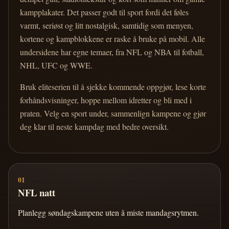
kampplakater. Det passer godt til sport fordi det føles
varmt, seriøst og litt nostalgisk, samtidig som menyen,
kortene og kampblokkene er raske å bruke på mobil. Alle
undersidene har egne temaer, fra NFL og NBA til fotball,
NHL, UFC og WWE.
Bruk eliteserien til å sjekke kommende oppgjør, lese korte
forhåndsvisninger, hoppe mellom idretter og bli med i
praten. Velg en sport under, sammenlign kampene og gjør
deg klar til neste kampdag med bedre oversikt.
01
NFL natt
Planlegg søndagskampene uten å miste mandagsrytmen.